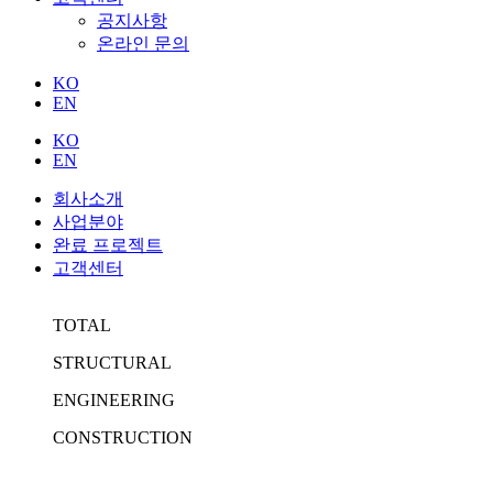
공지사항
온라인 문의
KO
EN
KO
EN
회사소개
사업분야
완료 프로젝트
고객센터
WE SHAPE A
T
OTAL
BETTER WORLD
S
TRUCTURAL
E
NGINEERING
끊임없는 노력과 다년간의 노하우로 발전과
더불어 성장하며,
C
ONSTRUCTION
최고의 프로젝트를 선사하는 tesc 입니다.